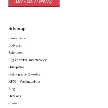
MAAK EEN AFSPRAAK
Sitemap
Causopractie
Bodyscan
Spiertesten
Rug-en wervelkolomanalyse
Osteopathie
Podologische 3D-zolen
KPNI - Voedingsadvies
Blog
Over ons
Contact