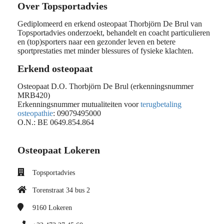
Over Topsportadvies
Gediplomeerd en erkend osteopaat Thorbjörn De Brul van
Topsportadvies onderzoekt, behandelt en coacht particulieren
en (top)sporters naar een gezonder leven en betere
sportprestaties met minder blessures of fysieke klachten.
Erkend osteopaat
Osteopaat D.O. Thorbjörn De Brul (erkenningsnummer
MRB420)
Erkenningsnummer mutualiteiten voor
terugbetaling
osteopathie
: 09079495000
O.N.: BE 0649.854.864
Osteopaat Lokeren
Topsportadvies
Torenstraat 34 bus 2
9160
Lokeren