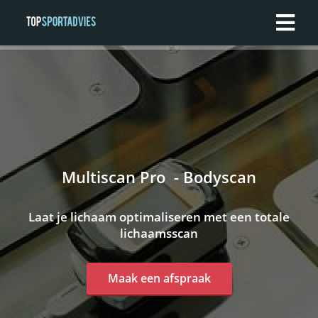
Multiscan Pro - Bodyscan
Laat je lichaam optimaliseren met een totale
lichaamsscan
Maak een afspraak