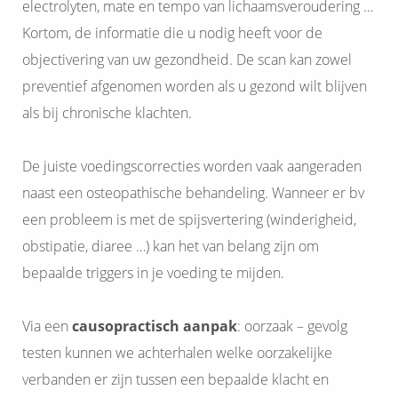
electrolyten, mate en tempo van lichaamsveroudering …
Kortom, de informatie die u nodig heeft voor de
objectivering van uw gezondheid. De scan kan zowel
preventief afgenomen worden als u gezond wilt blijven
als bij chronische klachten.
De juiste voedingscorrecties worden vaak aangeraden
naast een osteopathische behandeling. Wanneer er bv
een probleem is met de spijsvertering (winderigheid,
obstipatie, diaree …) kan het van belang zijn om
bepaalde triggers in je voeding te mijden.
Via een
causopractisch aanpak
: oorzaak – gevolg
testen kunnen we achterhalen welke oorzakelijke
verbanden er zijn tussen een bepaalde klacht en