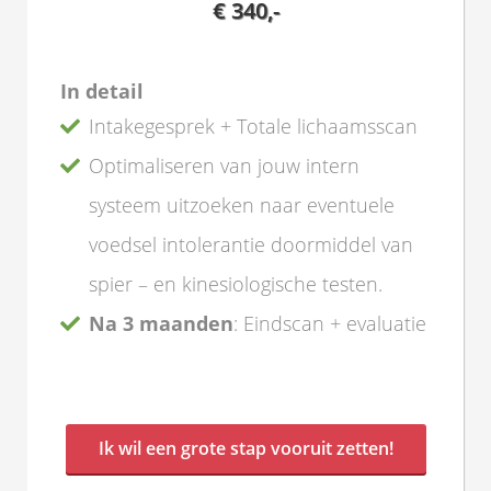
€ 340,-
In detail
Intakegesprek + Totale lichaamsscan
Optimaliseren van jouw intern
systeem uitzoeken naar eventuele
voedsel intolerantie doormiddel van
spier – en kinesiologische testen.
Na 3 maanden
: Eindscan + evaluatie
Ik wil een grote stap vooruit zetten!