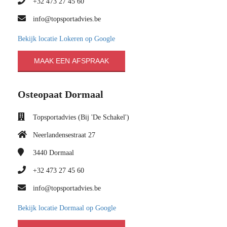
+32 473 27 45 60
info@topsportadvies.be
Bekijk locatie Lokeren op Google
MAAK EEN AFSPRAAK
Osteopaat Dormaal
Topsportadvies (Bij 'De Schakel')
Neerlandensestraat 27
3440
Dormaal
+32 473 27 45 60
info@topsportadvies.be
Bekijk locatie Dormaal op Google