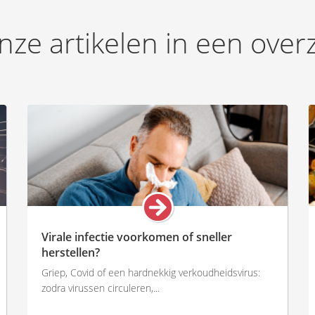
Blessurepreventie
nze artikelen in een over
Virale infectie voorkomen of sneller
herstellen?
Griep, Covid of een hardnekkig verkoudheidsvirus:
zodra virussen circuleren,...