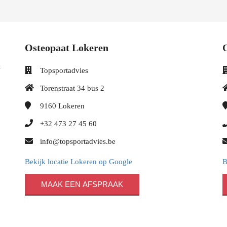
Osteopaat Lokeren
l
Topsportadvies
Torenstraat 34 bus 2
9160
Lokeren
+32 473 27 45 60
info@topsportadvies.be
Bekijk locatie Lokeren op Google
B
MAAK EEN AFSPRAAK