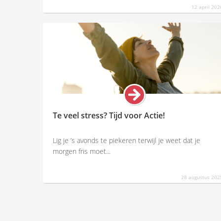
12 april 202
Te veel stress? Tijd voor Actie!
Lig je ’s avonds te piekeren terwijl je weet dat je
morgen fris moet...
28 augustus 202