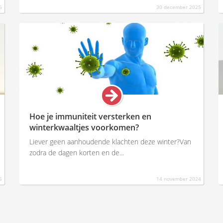
6
30 december 2025
Hoe je immuniteit versterken en
winterkwaaltjes voorkomen?
Liever geen aanhoudende klachten deze winter?Van
zodra de dagen korten en de...
5
14 november 2024