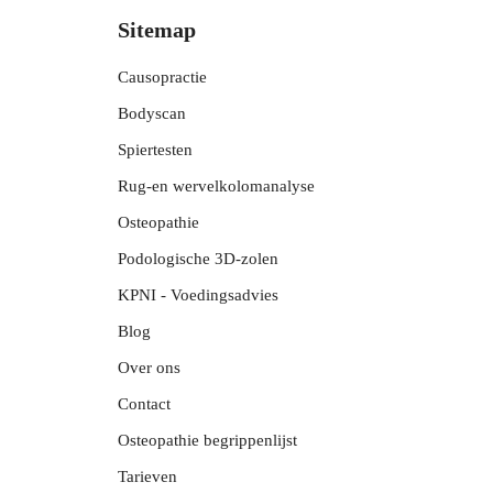
Sitemap
Causopractie
Bodyscan
Spiertesten
Rug-en wervelkolomanalyse
Osteopathie
Podologische 3D-zolen
KPNI - Voedingsadvies
Blog
Over ons
Contact
Osteopathie begrippenlijst
Tarieven