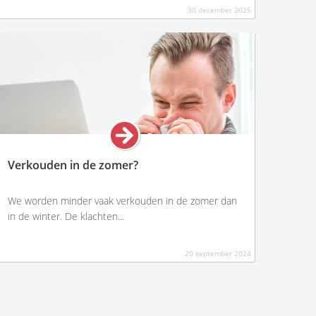
30 december 2025
Verkouden in de zomer?
We worden minder vaak verkouden in de zomer dan
in de winter. De klachten...
20 september 2024