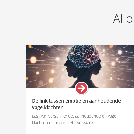
Al o
De link tussen emotie en aanhoudende
vage klachten
Last van verschillende, aanhoudende en vage
klachten die maar niet overgaan?...