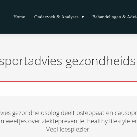
Home
Onderzoek & Analyses
Behandelingen & Advi
sportadvies gezondheids
vies gezondheidsblog deelt osteopaat en causop
 en weetjes over ziektepreventie, healthy lifestyle
Veel leesplezier!