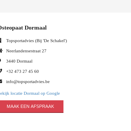
Osteopaat Dormaal
Topsportadvies (Bij 'De Schakel')
Neerlandensestraat 27
3440
Dormaal
+32 473 27 45 60
info@topsportadvies.be
ekijk locatie Dormaal op Google
MAAK EEN AFSPRAAK