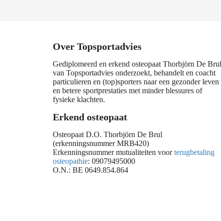
Over Topsportadvies
Gediplomeerd en erkend osteopaat Thorbjörn De Bru
van Topsportadvies onderzoekt, behandelt en coacht
particulieren en (top)sporters naar een gezonder leven
en betere sportprestaties met minder blessures of
fysieke klachten.
Erkend osteopaat
Osteopaat D.O. Thorbjörn De Brul
(erkenningsnummer MRB420)
Erkenningsnummer mutualiteiten voor
terugbetaling
osteopathie
: 09079495000
O.N.: BE 0649.854.864