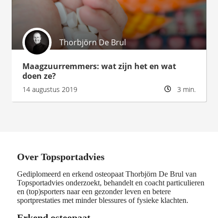
Thorbjörn De Brul
Maagzuurremmers: wat zijn het en wat
doen ze?
14 augustus 2019
3 min.
Over Topsportadvies
Gediplomeerd en erkend osteopaat Thorbjörn De Brul van
Topsportadvies onderzoekt, behandelt en coacht particulieren
en (top)sporters naar een gezonder leven en betere
sportprestaties met minder blessures of fysieke klachten.
Erkend osteopaat