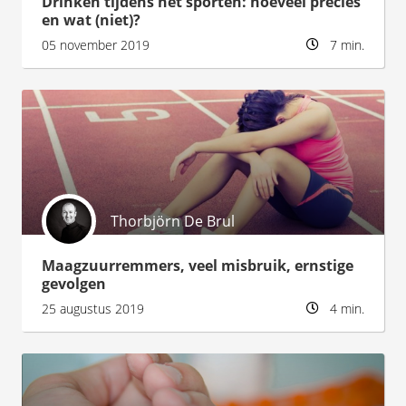
Drinken tijdens het sporten: hoeveel precies
en wat (niet)?
05 november 2019
7 min.
Thorbjörn De Brul
Maagzuurremmers, veel misbruik, ernstige
gevolgen
25 augustus 2019
4 min.