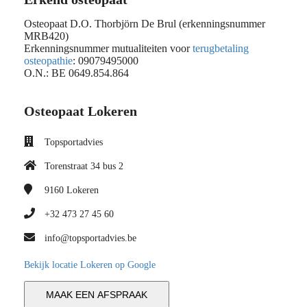
Osteopaat D.O. Thorbjörn De Brul (erkenningsnummer
MRB420)
Erkenningsnummer mutualiteiten voor
terugbetaling
osteopathie
: 09079495000
O.N.: BE 0649.854.864
Osteopaat Lokeren
Topsportadvies
Torenstraat 34 bus 2
9160
Lokeren
+32 473 27 45 60
info@topsportadvies.be
Bekijk locatie Lokeren op Google
MAAK EEN AFSPRAAK