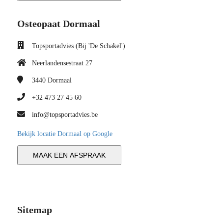
Osteopaat Dormaal
Topsportadvies (Bij 'De Schakel')
Neerlandensestraat 27
3440
Dormaal
+32 473 27 45 60
info@topsportadvies.be
Bekijk locatie Dormaal op Google
MAAK EEN AFSPRAAK
Sitemap