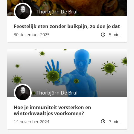
Thorbjörn De Brul
Feestelijk eten zonder buikpijn, zo doe je dat
30 december 2025
5 min.
Thorbjörn De Brul
Hoe je immuniteit versterken en
winterkwaaltjes voorkomen?
14 november 2024
7 min.