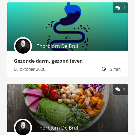
1
Thorbjörn De Brul
Gezonde darm, gezond leven
08 oktober 2020
5 min.
1
Thorbjörn De Brul