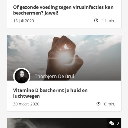
Of gezonde voeding tegen virusinfecties kan
beschermen? Jawel!
16 juli 2020
11 min.
Thorbjörn De Brul
Vitamine D beschermt je huid en
luchtwegen
30 maart 2020
6 min.
3