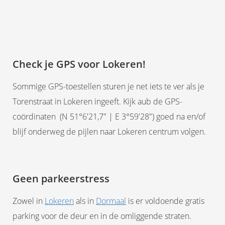
Check je GPS voor Lokeren!
Sommige GPS-toestellen sturen je net iets te ver als je
Torenstraat in Lokeren ingeeft. Kijk aub de GPS-
coördinaten (N 51°6'21,7" | E 3°59'28") goed na en/of
blijf onderweg de pijlen naar Lokeren centrum volgen.
Geen parkeerstress
Zowel in
Lokeren
als in
Dormaal
is er voldoende gratis
parking voor de deur en in de omliggende straten.