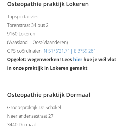
Osteopathie praktijk Lokeren
Topsportadvies
Torenstraat 34 bus 2
9160 Lokeren
(Waasland | Oost-Vlaanderen)
GPS coördinaten:
N 51°6'21,7" | E 3°59'28"
Opgelet: wegenwerken! Lees
hier
hoe je wél vlot
in onze praktijk in Lokeren geraakt
Osteopathie praktijk Dormaal
Groepspraktijk De Schakel
Neerlandensestraat 27
3440 Dormaal