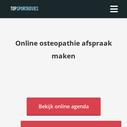
Online osteopathie afspraak
maken
Bekijk online agenda