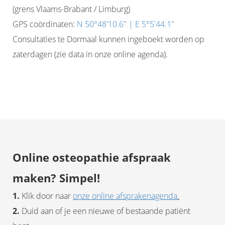
(grens Vlaams-Brabant / Limburg)
GPS coördinaten:
N 50°48'10.6" | E 5°5'44.1"
Consultaties te Dormaal kunnen ingeboekt worden op
zaterdagen (zie data in onze online agenda).
Online osteopathie afspraak
maken? Simpel!
1.
Klik door naar
onze online afsprakenagenda
.
2.
Duid aan of je een nieuwe of bestaande patiënt