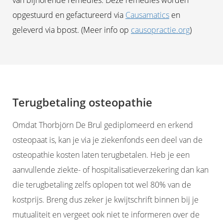
van bijhorende remedies. Deze remedies worden
opgestuurd en gefactureerd via
Causamatics
en
geleverd via bpost. (Meer info op
causopractie.org
)
Terugbetaling osteopathie
Omdat Thorbjörn De Brul gediplomeerd en erkend
osteopaat is, kan je via je ziekenfonds een deel van de
osteopathie kosten laten terugbetalen. Heb je een
aanvullende ziekte- of hospitalisatieverzekering dan kan
die terugbetaling zelfs oplopen tot wel 80% van de
kostprijs. Breng dus zeker je kwijtschrift binnen bij je
mutualiteit en vergeet ook niet te informeren over de