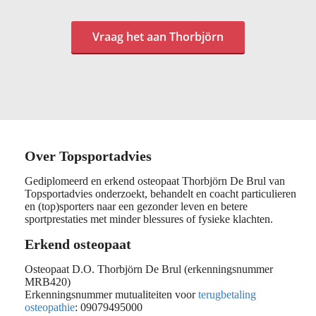
Vraag het aan Thorbjörn
Over Topsportadvies
Gediplomeerd en erkend osteopaat Thorbjörn De Brul van
Topsportadvies onderzoekt, behandelt en coacht particulieren
en (top)sporters naar een gezonder leven en betere
sportprestaties met minder blessures of fysieke klachten.
Erkend osteopaat
Osteopaat D.O. Thorbjörn De Brul (erkenningsnummer
MRB420)
Erkenningsnummer mutualiteiten voor
terugbetaling
osteopathie
: 09079495000