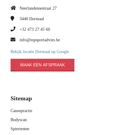
Neerlandensestraat 27
3440
Dormaal
+32 473 27 45 60
info@topsportadvies.be
Bekijk locatie Dormaal op Google
MAAK EEN AFSPRAAK
Sitemap
Causopractie
Bodyscan
Spiertesten