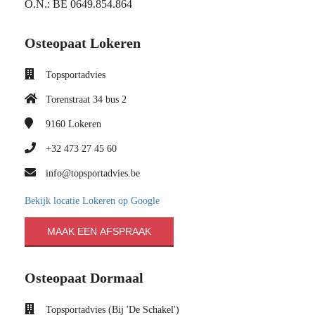
O.N.: BE 0649.854.864
Osteopaat Lokeren
Topsportadvies
Torenstraat 34 bus 2
9160
Lokeren
+32 473 27 45 60
info@topsportadvies.be
Bekijk locatie Lokeren op Google
MAAK EEN AFSPRAAK
Osteopaat Dormaal
Topsportadvies (Bij 'De Schakel')