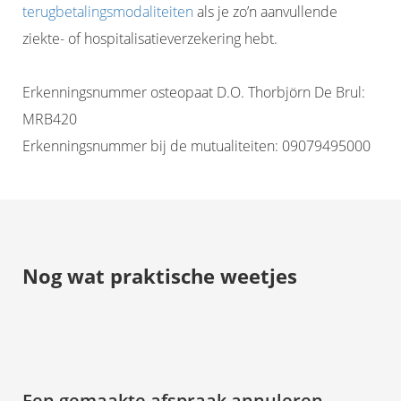
terugbetalingsmodaliteiten
als je zo’n aanvullende
ziekte- of hospitalisatieverzekering hebt.
Erkenningsnummer osteopaat D.O. Thorbjörn De Brul:
MRB420
Erkenningsnummer bij de mutualiteiten: 09079495000
Nog wat praktische weetjes
Een gemaakte afspraak annuleren