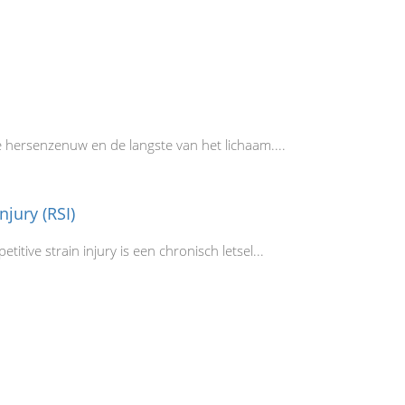
 hersenzenuw en de langste van het lichaam....
njury (RSI)
etitive strain injury is een chronisch letsel...