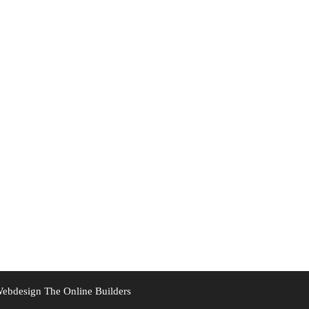
ebdesign
The Online Builders