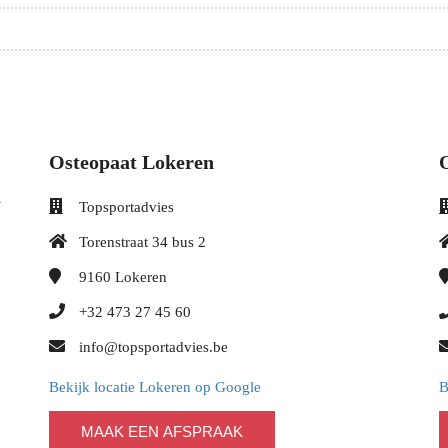
Osteopaat Lokeren
l
Topsportadvies
Torenstraat 34 bus 2
9160
Lokeren
+32 473 27 45 60
info@topsportadvies.be
Bekijk locatie Lokeren op Google
B
MAAK EEN AFSPRAAK