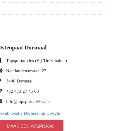
Osteopaat Dormaal
Topsportadvies (Bij 'De Schakel')
Neerlandensestraat 27
3440
Dormaal
+32 473 27 45 60
info@topsportadvies.be
ekijk locatie Dormaal op Google
MAAK EEN AFSPRAAK