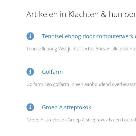
Artikelen in Klachten & hun oo
Tenniselleboog door computerwerk o
Tenniselleboog Wist je dat slechts 5% van alle patiënt
Golfarm
Golfarm Een golfarm is een aanhoudend overbelastings
Groep A streptokok
Groep A streptokok Groep A streptokok is een bacterie