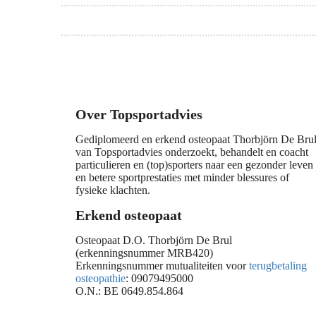
Over Topsportadvies
Gediplomeerd en erkend osteopaat Thorbjörn De Bru
van Topsportadvies onderzoekt, behandelt en coacht
particulieren en (top)sporters naar een gezonder leven
en betere sportprestaties met minder blessures of
fysieke klachten.
Erkend osteopaat
Osteopaat D.O. Thorbjörn De Brul
(erkenningsnummer MRB420)
Erkenningsnummer mutualiteiten voor
terugbetaling
osteopathie
: 09079495000
O.N.: BE 0649.854.864