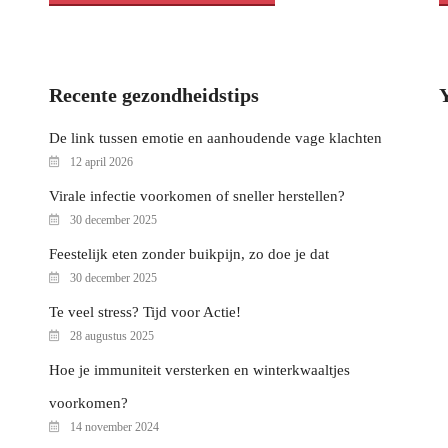
Recente gezondheidstips
De link tussen emotie en aanhoudende vage klachten
12 april 2026
Virale infectie voorkomen of sneller herstellen?
30 december 2025
Feestelijk eten zonder buikpijn, zo doe je dat
30 december 2025
Te veel stress? Tijd voor Actie!
28 augustus 2025
Hoe je immuniteit versterken en winterkwaaltjes
voorkomen?
14 november 2024